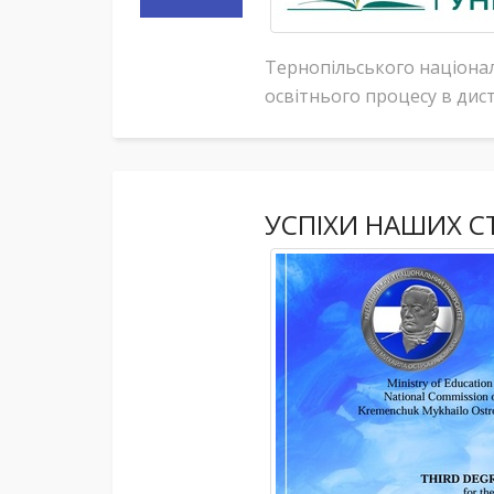
Тернопільського націонал
освітнього процесу в дист
УСПІХИ НАШИХ С