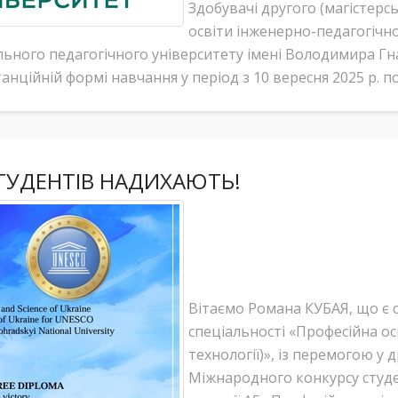
Здобувачі другого (магістерс
освіти інженерно-педагогічн
ьного педагогічного університету імені Володимира Г
анційній формі навчання у період з 10 вересня 2025 р. по
ТУДЕНТІВ НАДИХАЮТЬ!
Вітаємо Романа КУБАЯ, що є с
спеціальності «Професійна ос
технології)», із перемогою у 
Міжнародного конкурсу студе