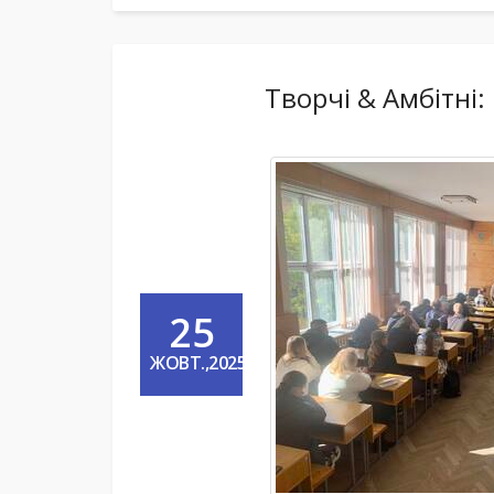
Творчі & Амбітні:
25
ЖОВТ.,2025