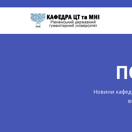
П
Новини кафедр
в