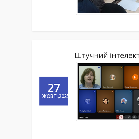
Штучний інтелект 
27
ЖОВТ.,2025