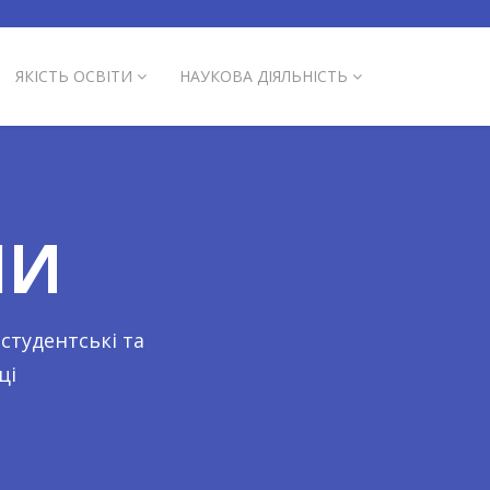
ЯКІСТЬ ОСВІТИ
НАУКОВА ДІЯЛЬНІСТЬ
НИ
студентські та
ці