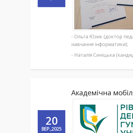
- Ольга Юзик (доктор пед
навчання інформатики);
- Наталія Синіцька (канд
Академічна мобіл
20
ВЕР.,2025