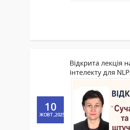
Відкрита лекція 
інтелекту для NLP
10
ЖОВТ.,2025