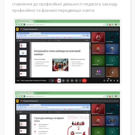
ставлення до професійної діяльності педагога закладу
професійної та фахової передвищої освіти.