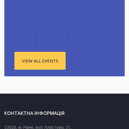
COURSES FOR FREE,
REGISTER
NOW
CREATIVE IN RESEARCH
AND TEACHING.
VIEW ALL EVENTS
КОНТАКТНА ІНФОРМАЦІЯ
33028, м. Рівне, вул. Пластова, 31,