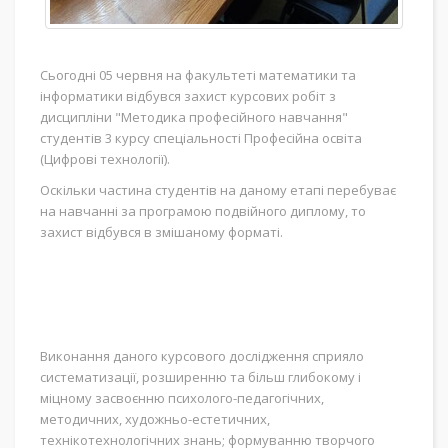
Сьогодні 05 червня на факультеті математики та
інформатики відбувся захист курсових робіт з
дисципліни "Методика професійного навчання"
студентів 3 курсу спеціальності Професійна освіта
(Цифрові технології).
Оскільки частина студентів на даному етапі перебуває
на навчанні за програмою подвійного диплому, то
захист відбувся в змішаному форматі.
Виконання даного курсового дослідження сприяло
систематизації, розширенню та більш глибокому і
міцному засвоєнню психолого-педагогічних,
методичних, художньо-естетичних,
технікотехнологічних знань; формуванню творчого